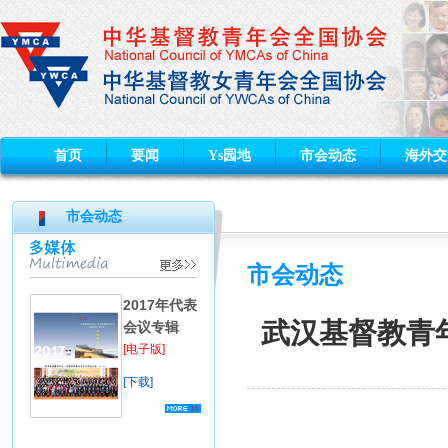
首页
要闻
Ys园地
市会动态
海外交
市会动态
市会动态
2017年代表
武汉基督教青
会议专辑
[电子版]
[下载]