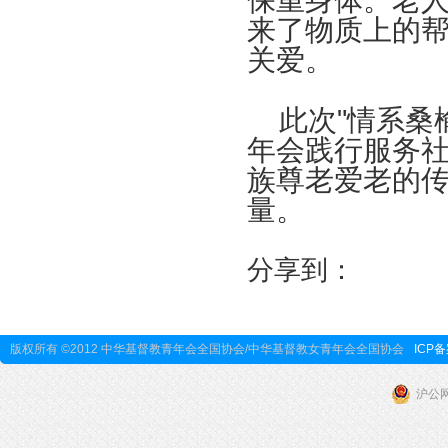
保重身体。老人
来了物质上的
关爱。
此次"情系桑榆
年会践行服务
族尊老爱老的
量。
分享到：
版权所有 ©2012 中华基督教青年会全国协会/中华基督教女青年会全国协会
ICP备
沪公网