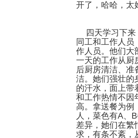
开了，哈哈，太
四天学习下来，
同工和工作人员
作人员。他们大部
一天的工作从厨
后厨房清洁、准
洁。她们强壮的
的汗水，面上带
和工作热情不因
高。拿送餐为例
人，菜色有A、
差异，她们在繁
求，有条不紊，