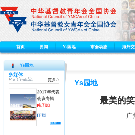
首页
要闻
Ys园地
市会动态
海外交
Ys园地
Ys园地
2017年代表
最美的笑
会议专辑
[电子版]
广
[下载]