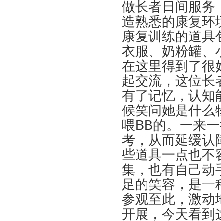
做长者日间服务
造熟悉的康复环
康复训练的道具
衣服、奶粉罐、
在这里得到了很
起交流，这位长
有了记忆，认知
候笑问她是什么
喂BB的。一来
考，从而延缓认
些道具一点也不
集，也有自己动
足的笑容，是一
参观至此，激动
开展，今天看到