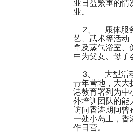
业日益繁重的情
业。
2、
康体服
艺、武术等活动
拿及蒸气浴室、
中为父女、母子
3、
大型活
青年营地，大大
港教育署列为中
外培训团队的能
访问香港期间曾
一处小岛上，香
作日营。