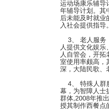
运动场康乐辅导
年辅导计划。其
后未能及时就业
入社会提供指导
3、 老人服务
人提供文化娱乐
人自管会，开拓
室使用率颇高，
深，大陆民歌、
4、 特殊人群
幕，为智障人士
群体,2008年
授其制作西餐点