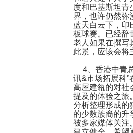
度和巴基斯坦青
界，也许仍然弥
蓝天白云下，印
板球赛。已经辞
老人如果在撰写
此景，应该会将主
4、香港中青总
讯&市场拓展科
高屋建瓴的对社
提及的体验之旅
分析整理形成的
的少数族裔的升
被多家媒体关注
建立健全，希望通