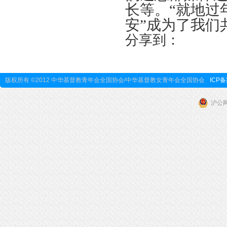
长等。“就地过
安”成为了我们
分享到：
版权所有 ©2012 中华基督教青年会全国协会/中华基督教女青年会全国协会
ICP备
沪公网