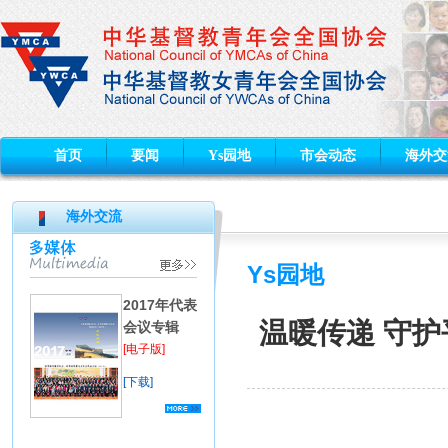
首页
要闻
Ys园地
市会动态
海外交
海外交流
Ys园地
2017年代表
温暖传递 守护
会议专辑
[电子版]
[下载]