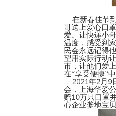
在新春佳节
哥送上爱心口
爱。让快递小
温度，感受到
民会永远记得
望用实际行动
市，让他们爱
在“享受便捷”
2021
年
2
月
9
会，上海华爱
赠
10
万只口罩
心企业爹地宝