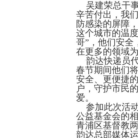
吴建荣总干
辛苦付出，我
防感染的屏障
这个城市的温度
哥”，他们安全
在更多的领域
韵达快递员
春节期间他们
安全、更便捷
户，守护市民
爱。
参加此次活
公益基金会的
青浦区基督教
韵达总部媒体