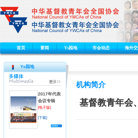
首页
要闻
Ys园地
市会动态
海外交
Ys园地
机构简介
2017年代表
基督教青年会
会议专辑
[电子版]
[下载]