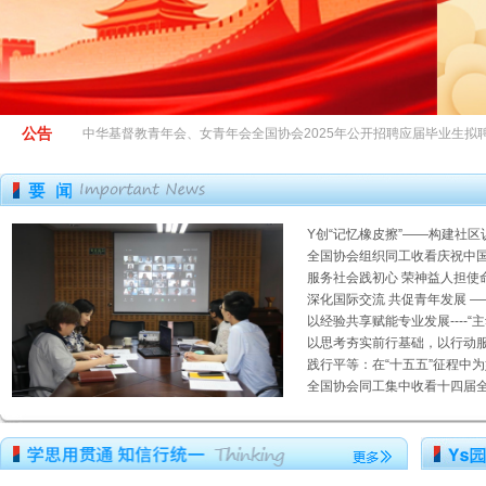
公告
中华基督教青年会、女青年会全国协会2025年公开招聘应届毕业生拟
Y创“记忆橡皮擦”——构建社区
全国协会组织同工收看庆祝中国共
服务社会践初心 荣神益人担使命
深化国际交流 共促青年发展 ——
以经验共享赋能专业发展----“主
以思考夯实前行基础，以行动服务中
践行平等：在“十五五”征程中为妇
全国协会同工集中收看十四届