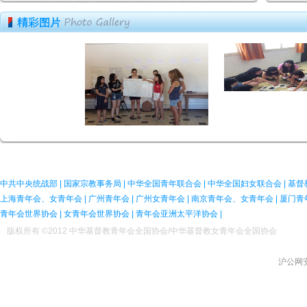
中共中央统战部
|
国家宗教事务局
|
中华全国青年联合会
|
中华全国妇女联合会
|
基督
上海青年会、女青年会
|
广州青年会
|
广州女青年会
|
南京青年会、女青年会
|
厦门青
青年会世界协会
|
女青年会世界协会
|
青年会亚洲太平洋协会
|
版权所有 ©2012 中华基督教青年会全国协会/中华基督教女青年会全国协会
ICP备
沪公网安备