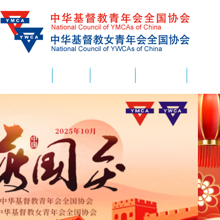
首页
要闻
Ys园地
市会动态
海外交